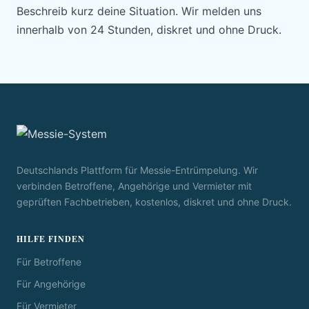
Beschreib kurz deine Situation. Wir melden uns
innerhalb von 24 Stunden, diskret und ohne Druck.
Deutschlands Plattform für Messie-Entrümpelung. Wir
verbinden Betroffene, Angehörige und Vermieter mit
geprüften Fachbetrieben, kostenlos, diskret und ohne Druck.
HILFE FINDEN
Für Betroffene
Für Angehörige
Für Vermieter