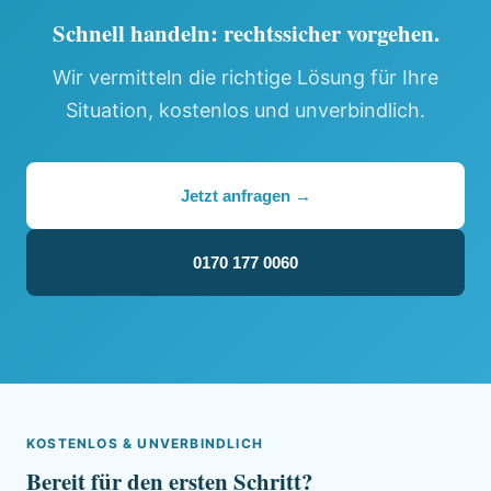
Schnell handeln: rechtssicher vorgehen.
Wir vermitteln die richtige Lösung für Ihre
Situation, kostenlos und unverbindlich.
Jetzt anfragen →
0170 177 0060
KOSTENLOS & UNVERBINDLICH
Bereit für den ersten Schritt?