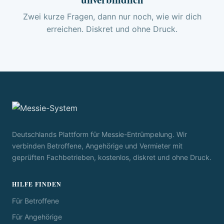
Zwei kurze Fragen, dann nur noch, wie wir dich
erreichen. Diskret und ohne Druck.
Deutschlands Plattform für Messie-Entrümpelung. Wir
verbinden Betroffene, Angehörige und Vermieter mit
geprüften Fachbetrieben, kostenlos, diskret und ohne Druck.
HILFE FINDEN
Für Betroffene
Für Angehörige