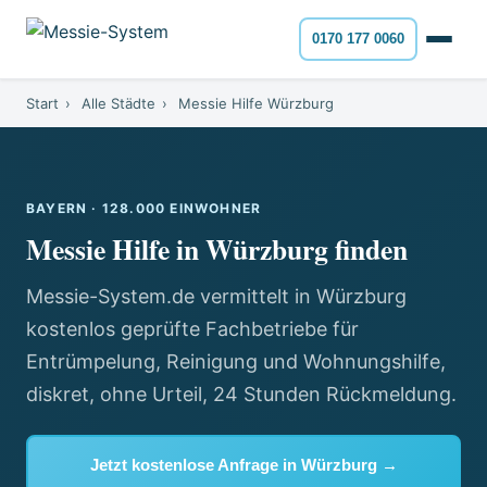
0170 177 0060
Start
›
Alle Städte
›
Messie Hilfe Würzburg
BAYERN · 128.000 EINWOHNER
Messie Hilfe in Würzburg finden
Messie-System.de vermittelt in Würzburg
kostenlos geprüfte Fachbetriebe für
Entrümpelung, Reinigung und Wohnungshilfe,
diskret, ohne Urteil, 24 Stunden Rückmeldung.
Jetzt kostenlose Anfrage in Würzburg →