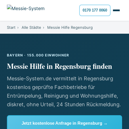
0170 177 0060
Start
›
Alle Städte
›
Messie Hilfe Regensburg
BAYERN · 155.000 EINWOHNER
Messie Hilfe in Regensburg finden
Messie-System.de vermittelt in Regensburg
kostenlos geprüfte Fachbetriebe für
Entrümpelung, Reinigung und Wohnungshilfe,
diskret, ohne Urteil, 24 Stunden Rückmeldung.
Jetzt kostenlose Anfrage in Regensburg →