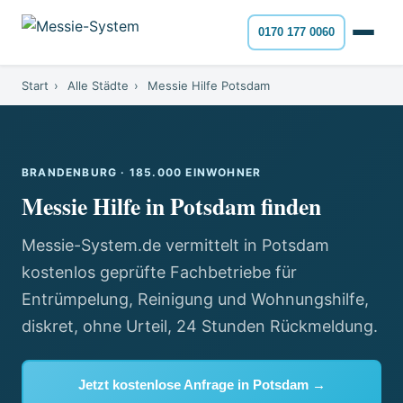
0170 177 0060
Start
›
Alle Städte
›
Messie Hilfe Potsdam
BRANDENBURG · 185.000 EINWOHNER
Messie Hilfe in Potsdam finden
Messie-System.de vermittelt in Potsdam
kostenlos geprüfte Fachbetriebe für
Entrümpelung, Reinigung und Wohnungshilfe,
diskret, ohne Urteil, 24 Stunden Rückmeldung.
Jetzt kostenlose Anfrage in Potsdam →