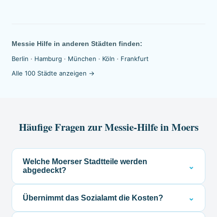
Messie Hilfe in anderen Städten finden:
Berlin
·
Hamburg
·
München
·
Köln
·
Frankfurt
Alle 100 Städte anzeigen →
Häufige Fragen zur Messie-Hilfe in Moers
Welche Moerser Stadtteile werden
⌄
abgedeckt?
Alle Stadtteile, von Hochstraß und Schwafheim
Übernimmt das Sozialamt die Kosten?
⌄
bis Hülsdonk.