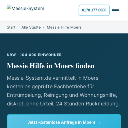
0170 177 0060
Start
›
Alle Städte
›
Messie Hilfe Moers
NRW · 104.000 EINWOHNER
Messie Hilfe in Moers finden
Messie-System.de vermittelt in Moers
kostenlos geprüfte Fachbetriebe für
Entrümpelung, Reinigung und Wohnungshilfe,
diskret, ohne Urteil, 24 Stunden Rückmeldung.
Jetzt kostenlose Anfrage in Moers →