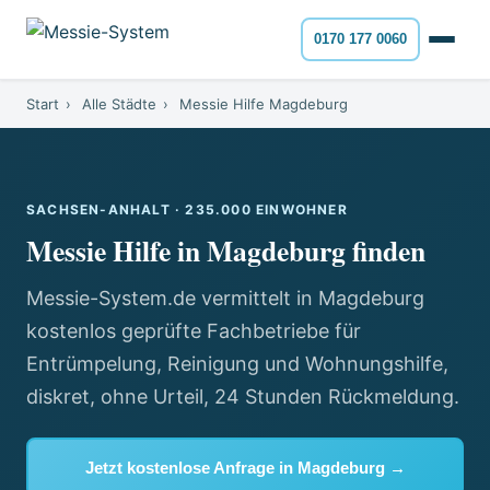
0170 177 0060
Start
›
Alle Städte
›
Messie Hilfe Magdeburg
SACHSEN-ANHALT · 235.000 EINWOHNER
Messie Hilfe in Magdeburg finden
Messie-System.de vermittelt in Magdeburg
kostenlos geprüfte Fachbetriebe für
Entrümpelung, Reinigung und Wohnungshilfe,
diskret, ohne Urteil, 24 Stunden Rückmeldung.
Jetzt kostenlose Anfrage in Magdeburg →