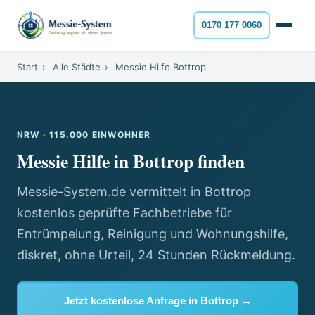
0170 177 0060
Start
›
Alle Städte
›
Messie Hilfe Bottrop
NRW · 115.000 EINWOHNER
Messie Hilfe in Bottrop finden
Messie-System.de vermittelt in Bottrop
kostenlos geprüfte Fachbetriebe für
Entrümpelung, Reinigung und Wohnungshilfe,
diskret, ohne Urteil, 24 Stunden Rückmeldung.
Jetzt kostenlose Anfrage in Bottrop →