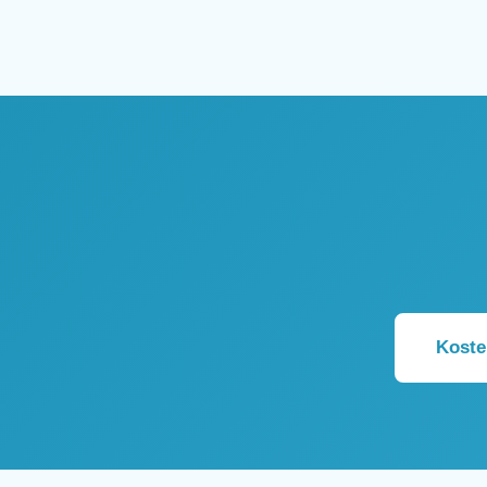
Koste