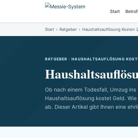
Start
Betro
Start
›
Ratgeber
›
Haushaltsauflösung Kosten 
RATGEBER · HAUSHALTSAUFLÖSUNG KOST
Haushaltsauflösu
Ob nach einem Todesfall, Umzug ins P
Haushaltsauflösung kostet Geld. Wie
ab. Dieser Artikel gibt Ihnen eine ehr