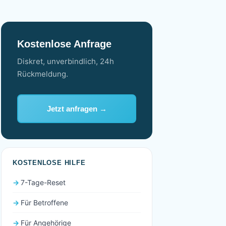
Kostenlose Anfrage
Diskret, unverbindlich, 24h
Rückmeldung.
Jetzt anfragen →
KOSTENLOSE HILFE
7-Tage-Reset
Für Betroffene
Für Angehörige