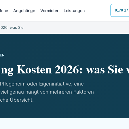
ffene
Angehörige
Vermieter
Leistungen
0170 17
2026, was Sie
EN
ng Kosten 2026: was Sie 
flegeheim oder Eigeninitiative, eine
 viel genau hängt von mehreren Faktoren
liche Übersicht.