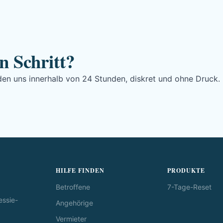
n Schritt?
lden uns innerhalb von 24 Stunden, diskret und ohne Druck.
HILFE FINDEN
PRODUKTE
Betroffene
7-Tage-Reset
essie-
Angehörige
Vermieter