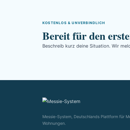
KOSTENLOS & UNVERBINDLICH
Bereit für den erste
Beschreib kurz deine Situation. Wir me
Messie-System, Deutschlands Plattform für M
Wohnungen.