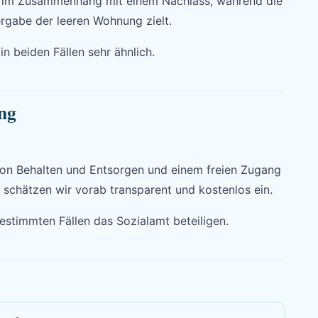
g im Zusammenhang mit einem Nachlass, während die
rgabe der leeren Wohnung zielt.
n beiden Fällen sehr ähnlich.
ng
 von Behalten und Entsorgen und einem freien Zugang
schätzen wir vorab transparent und kostenlos ein.
stimmten Fällen das Sozialamt beteiligen.