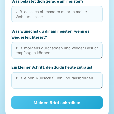
Was belastet dich gerade am meisten?
Was wünschst du dir am meisten, wenn es
wieder leichter ist?
Ein kleiner Schritt, den du dir heute zutraust
Meinen Brief schreiben